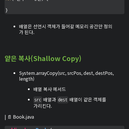
}
배열은 선언시 객체가 들어갈 메모리 공간만 정의
가 된다.
얕은 복사(Shallow Copy)
System.arrayCopy(src, srcPos, dest, destPos,
length)
배열 복사 메서드
배열과
배열이 같은 객체를
src
dest
가리킨다.
| 📄 Book.java