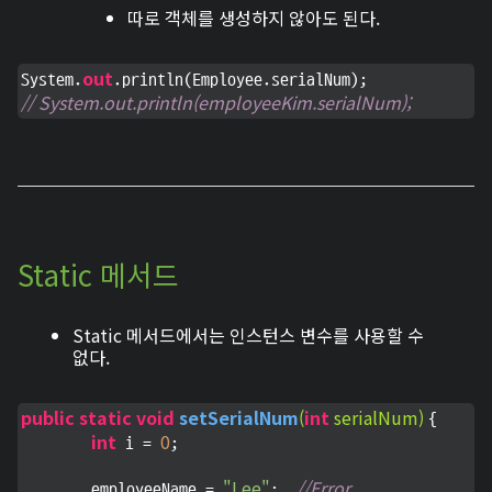
따로 객체를 생성하지 않아도 된다.
out
System.
// System.out.println(employeeKim.serialNum);
Static 메서드
Static 메서드에서는 인스턴스 변수를 사용할 수
없다.
public
static
void
setSerialNum
(
int
 serialNum)
{

int
0
 i = 
;

"Lee"
//Error
        employeeName = 
;  