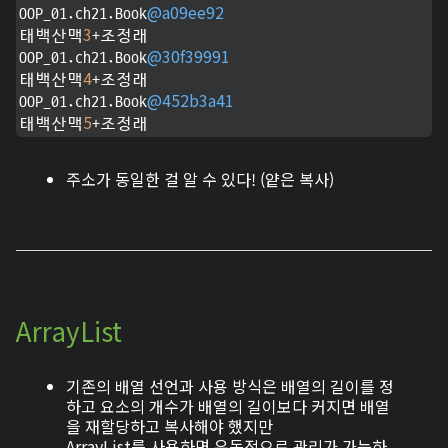
@a09ee92
OOP_01.ch21.Book
3
태백산맥
+조정래

@30f39991
OOP_01.ch21.Book
4
태백산맥
+조정래

@452b3a41
OOP_01.ch21.Book
5
태백산맥
+조정래
주소가 동일한 걸 알 수 있다! (얕은 복사)
ArrayList
기존의 배열 선언과 사용 방식은 배열의 길이를 정
하고 요소의 개수가 배열의 길이보다 커지면 배열
을 재할당하고 복사해야 했지만
ArrayList를 사용하면 유동적으로 관리가 가능하