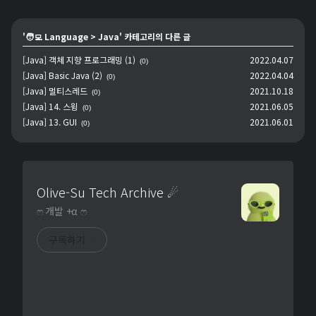
'
🧑‍💻 Language
>
Java
' 카테고리의 다른 글
[Java] 객체 지향 프로그래밍 (1)
2022.04.07
(0)
[Java] Basic Java (2)
2022.04.04
(0)
[Java] 멀티스레드
2021.10.18
(0)
[Java] 14. 스윙
2021.06.05
(0)
[Java] 13. GUI
2021.06.01
(0)
Olive-Su Tech Archive ☄︎
ෆ 개발 +α ෆ
구독하기