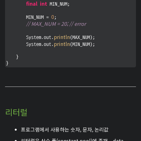
final
int
 MIN_NUM;

0
        MIN_NUM = 
;

// MAX_NUM = 20; // error
println
        System.out.
(MAX_NUM);

println
        System.out.
(MIN_NUM);

    }

}
리터럴
프로그램에서 사용하는 숫자, 문자, 논리값
리터럴은 상수 풀(constant pool)에 존재 _ data