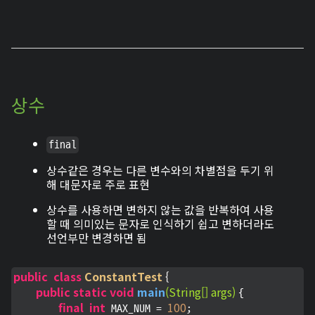
상수
final
상수같은 경우는 다른 변수와의 차별점을 두기 위
해 대문자로 주로 표현
상수를 사용하면 변하지 않는 값을 반복하여 사용
할 때 의미있는 문자로 인식하기 쉽고 변하더라도
선언부만 변경하면 됨
public
class
ConstantTest
 {
public
static
void
main
(String[] args)
{

final
int
100
 MAX_NUM = 
;
