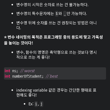
변수명의 시작은 숫자로 쓰는 건 불가능하다.
변수명의 특수문자에는
와
만 가능하다.
$
_
변수명 뒤에 숫자를 쓰는 건 권장되는 방법은 아니
다.
⭐ 변수 네이밍의 목적은 프로그래밍 중의 용도에 맞고 가독성
을 높이는 것이다!
변수, 함수의 명명은 축약형으로 쓰는 것보다 명시
적으로 쓰는 게 좋다!
int
// worst
 ns; 
int
// best
 numberOfStudent; 
indexing variable 같은 경우는 간단한 형태로 표
현해도 좋다!
Ex:
,
i
j