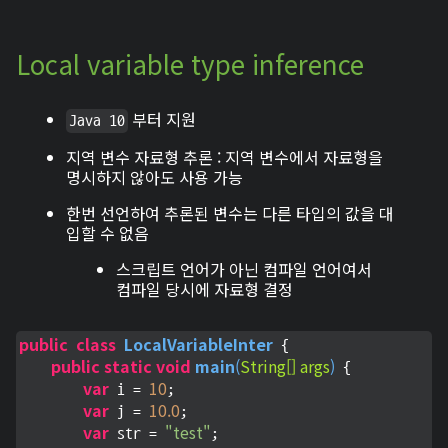
Local variable type inference
부터 지원
Java 10
지역 변수 자료형 추론 : 지역 변수에서 자료형을
명시하지 않아도 사용 가능
한번 선언하여 추론된 변수는 다른 타입의 값을 대
입할 수 없음
스크립트 언어가 아닌 컴파일 언어여서
컴파일 당시에 자료형 결정
public
class
LocalVariableInter
 {

public
static
void
main
(
String[] args
)
 {

var
10
 i = 
;

var
10.0
 j = 
;

var
"test"
 str = 
;
