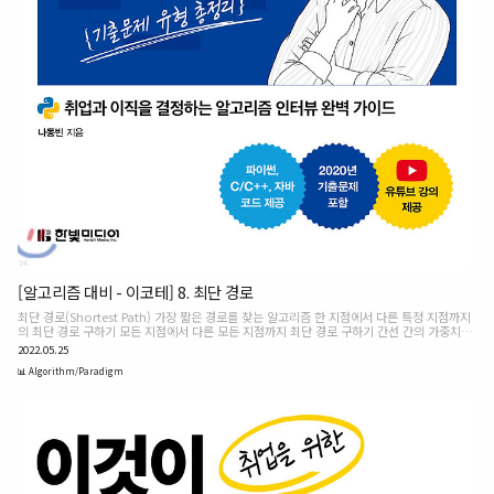
[알고리즘 대비 - 이코테] 8. 최단 경로
최단 경로(Shortest Path) 가장 짧은 경로를 찾는 알고리즘 한 지점에서 다른 특정 지점까지
의 최단 경로 구하기 모든 지점에서 다른 모든 지점까지 최단 경로 구하기 간선 간의 가중치가
있을 경우 활용 그리디, DP의 한 유형 다익스트라(Dijkstra) 특정 한 노드에서 출발하여 다른
2022.05.25
모든 노드로 가는 최단 경로 계산 ⭐️ 음의 간선이 없는 경우 사용 현실 세계의 프로그래밍을 할
때 많이 사용 매 상황 가장 비용이 적은 노드를 선택하므로 그리디 알고리즘으로 분류하기도
📊 Algorithm/Paradigm
한다. 한번 방문한 노드일 경우 이후에 해당 노드에 대해 최단 경로가 다시 갱신되는 일은 없
다. 1. 출발 노드 설정 2. 최단 거리 테이블 초기화(기본 무한) 3. 방문하지 않은 노드 중 최단
거리가 가장 짧은 노드 선택 4. 해..