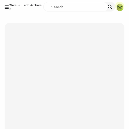
Olive-Su Tech Archive
☄︎