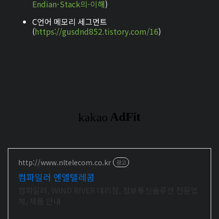
Endian-Stack의-이해
)
C언어 메모리 세그먼트
(
https://gusdnd852.tistory.com/16
)
http://www.nltelecom.co.kr
광고
컴파일러 엔엘텔레콤
컴파일러, WIND RIVER 대리점, 정보통신솔루션 전문업
체, 제품 안내