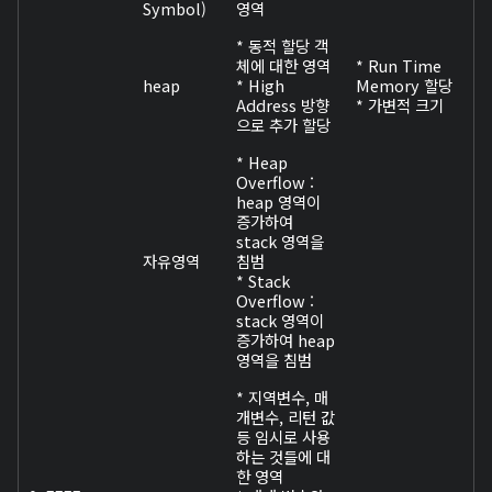
Symbol)
영역
* 동적 할당 객
체에 대한 영역
* Run Time
heap
* High
Memory 할당
Address 방향
* 가변적 크기
으로 추가 할당
* Heap
Overflow :
heap 영역이
증가하여
stack 영역을
자유영역
침범
* Stack
Overflow :
stack 영역이
증가하여 heap
영역을 침범
* 지역변수, 매
개변수, 리턴 값
등 임시로 사용
하는 것들에 대
한 영역