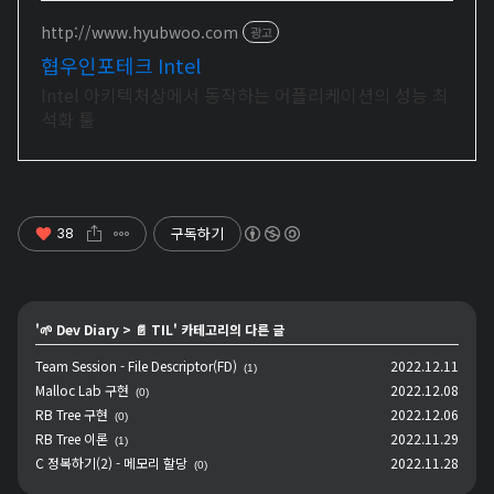
http://www.hyubwoo.com
광고
협우인포테크 Intel
Intel 아키텍처상에서 동작하는 어플리케이션의 성능 최
석화 툴
구독하기
38
'
🌱 Dev Diary
>
📄 TIL
' 카테고리의 다른 글
Team Session - File Descriptor(FD)
2022.12.11
(1)
Malloc Lab 구현
2022.12.08
(0)
RB Tree 구현
2022.12.06
(0)
RB Tree 이론
2022.11.29
(1)
C 정복하기(2) - 메모리 할당
2022.11.28
(0)