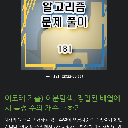
문제 181. (2022-02-11)
이코테 기출) 이분탐색. 정렬된 배열에
서 특정 수의 개수 구하기
N개의 원소를 포함하고 있는수열이 오름차순으로 정렬되어 있
습니다. 이때 이 수열에서 x가 등장하는 횟수를 계산하세요. 예