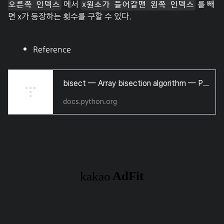
에서
를 빼
오른쪽 인덱스
x원소가 들어갈맨 왼쪽 인덱스
면 x가 등장하는 횟수를 구할 수 있다.
Reference
bisect — Array bisection algorithm — Python 3.10.2 documentation
docs.python.org