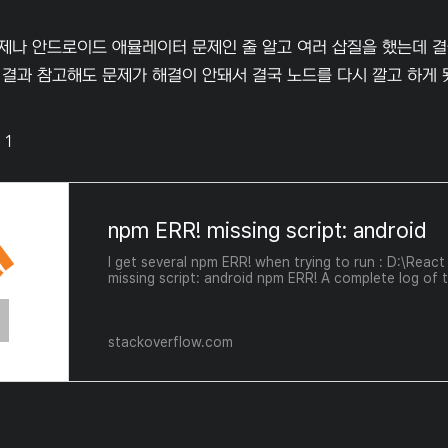
제나 안드로이드 애뮬레이터 문제인 줄 알고 여러 삽질을 했는데 결국
결과 참고해도 문제가 해결이 안돼서 결국 노드를 다시 깔고 하게 됐
 1
npm ERR! missing script: android
I get several npm ERR! when trying to run : D:\Rea
missing script: android npm ERR! A complete log of t
stackoverflow.com