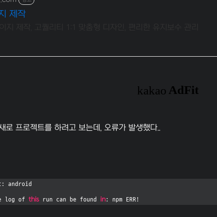
지 제작
지 제작, 고퀄리티 1:1 맞춤형 디자인, 편리한 유지보수 관리
새로 프로젝트를 하려고 보는데, 오류가 발생했다..
: android

this
in
e log of 
 run can be found 
: npm ERR!