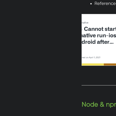
Reference
Node & np