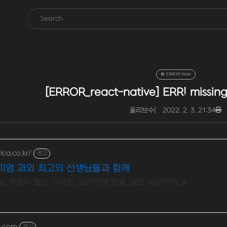
🛠️ ERROR Note
[ERROR_react-native] ERR! missing 
올리브수
|
2022. 2. 3. 21:34
ica.co.kr/
광고
리미엄 과외 최고의 선생님들과 함께
, 개발자 출신 강사진, 프리미엄 맞춤 과외, INSPIRICA
y.com
광고