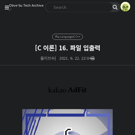
Olive-Su Tech Archive
☄︎
🧑‍💻 Language/C·C++
[C 이론] 16. 파일 입출력
올리브수
|
2021. 6. 22. 22:04