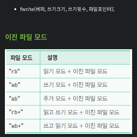
fwrite(버퍼, 쓰기크기, 쓰기횟수, 파일포인터);
이진 파일 모드