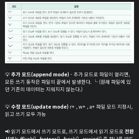
💡
추가 모드(append mode)
- 추가 모드로 파일이 열리면,
모든 쓰기 동작은 파일의 끝에서 발생한다. └ (원래 파일에 있
던 기존의 데이터는 지워지지 않는다.)
💡
수정 모드(update mode)
r+ , w+ , a+ 파일 모드 지정시,
읽고 쓰기 모두 가능
📢
읽기 모드에서 쓰기 모드로, 쓰기 모드에서 읽기 모드로
전환
시
에는 fflush() , fsetpos() , fseek() , rewind() 중 하나를 반드