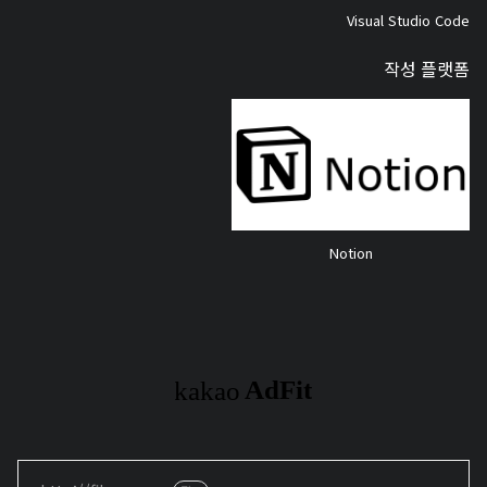
Visual Studio Code
작성 플랫폼
Notion