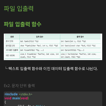
파일 입출력
파일 입출력 함수
└ 텍스트 입출력 함수와 이진 데이터 입출력 함수로 나뉜다.
Ex2. 문자 단위 출력
#
include
<stdio.h>
void
main
(
void
)
{

NULL