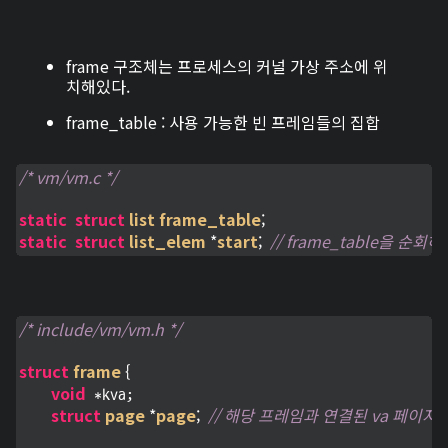
frame 구조체는 프로세스의 커널 가상 주소에 위
치해있다.
frame_table : 사용 가능한 빈 프레임들의 집합
/* vm/vm.c */
static
struct
list
frame_table
;
static
struct
list_elem
 *
start
;
// frame_table을 순
/* include/vm/vm.h */
struct
frame
 {
void
 *kva;

struct
page
 *
page
;
// 해당 프레임과 연결된 va 페이지