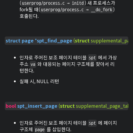
(
) 새 프로세스가
userprog/process.c → initd
fork될 때(
)
userprog/process.c → __do_fork
호출된다.
struct
page
 *
spt_find_page
(
struct
 supplemental_page
인자로 주어진 보조 페이지 테이블
에서 가상
spt
주소
와 대응되는 페이지 구조체를 찾아서 리
va
턴한다.
실패 시, NULL 리턴
bool
spt_insert_page
(
struct
 supplemental_page_table
인자로 주어진 보조 페이지 테이블
에 페이지
spt
구조체
를 삽입한다.
page