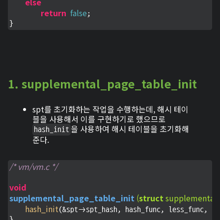
else
return
false
;

} 
1. supplemental_page_table_init
spt를 초기화하는 작업을 수행하는데, 해시 테이
블을 사용해서 이를 구현하기로 했으므로
을 사용하여 해시 테이블을 초기화해
hash_init
준다.
/* vm/vm.c */
void
supplemental_page_table_init
(
struct
 supplemental
hash_init
N
(&spt->spt_hash, hash_func, less_func, 
}