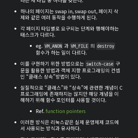
라는 세 타입 중 하나를 갖는다.
하나의 페이지는 swap in, swap out, 페이지 삭
제와 같은 여러 동작을 수행하게 된다.
각 페이지 타입별로 요구되는 단계와 행해야하는
태스크가 다르다.
eg.
과
의
VM_ANON
VM_FILE
destroy
함수가 하는 일이 다르다.
이를 구현하기 위한 방법으로는
구
switch-case
문을 활용한 방법과 객체 지향 프로그래밍의 컨셉
인 “클래스 상속”방법이 있다.
실질적으로 “클래스”와 “상속”에 관련한 개념이 C
프로그래밍에 존재하지는 않지만 해당 개념을 이
해하기 위해 함수 포인터를 사용할 것이다.
Ref.
function pointers
이러한 방식은 리눅스같은 실제 운영체제 코드에
서 사용되는 방식과 유사하다.