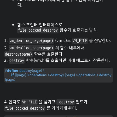
다.
함수 포인터 인터페이스로
함수가 호출되는 방식
file_backed_destroy
1.
(vm.c)로
을 전달한다.
vm_dealloc_page(page)
VM_FILE
2.
의 함수 내부에서
vm_dealloc_page(page)
함수를 호출한다.
destroy(page)
3.
함수(vm.h)를 호출하면 아래 매크로가 작동한다.
destroy
#
define
 destroy(page) \

if
 ((page)->operations->destroy) (page)->operations->destroy 
(page)
4. 인자로
을 넘기고
필드가
VM_FILE
.destroy
를 가리키게 된다.
file_backed_destroy