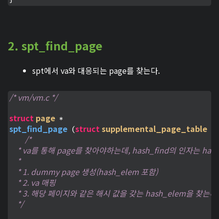
2. spt_find_page
spt에서 va와 대응되는 page를 찾는다.
/* vm/vm.c */
struct
page
spt_find_page
struct
supplemental_page_table
 (
 *s
/*

    * va를 통해 page를 찾아야하는데, hash_find의 인자는 h
    * 

    * 1. dummy page 생성(hash_elem 포함)

    * 2. va 매핑

    * 3. 해당 페이지와 같은 해시 값을 갖는 hash_elem을 찾는다.

    */