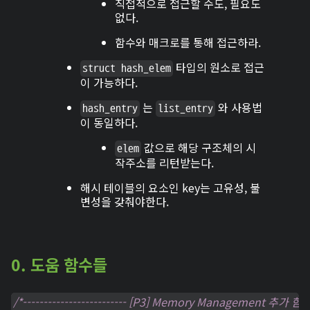
직접적으로 접근할 수도, 필요도
없다.
함수와 매크로를 통해 접근하라.
타입의 원소로 접근
struct hash_elem
이 가능하다.
는
와 사용법
hash_entry
list_entry
이 동일하다.
값으로 해당 구조체의 시
elem
작주소를 리턴받는다.
해시 테이블의 요소인 key는 고유성, 불
변성을 갖춰야한다.
0. 도움 함수들
/*------------------------- [P3] Memory Management 추가 함수 ---