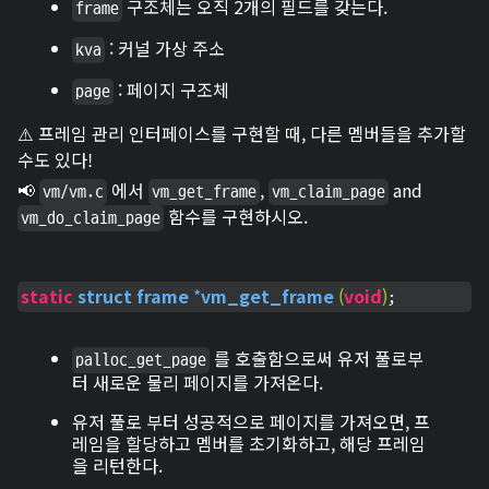
구조체는 오직 2개의 필드를 갖는다.
frame
: 커널 가상 주소
kva
: 페이지 구조체
page
⚠️ 프레임 관리 인터페이스를 구현할 때, 다른 멤버들을 추가할
수도 있다!
📢
에서
,
and
vm/vm.c
vm_get_frame
vm_claim_page
함수를 구현하시오.
vm_do_claim_page
static
struct
frame
 *
vm_get_frame
(
void
)
;
를 호출함으로써 유저 풀로부
palloc_get_page
터 새로운 물리 페이지를 가져온다.
유저 풀로 부터 성공적으로 페이지를 가져오면, 프
레임을 할당하고 멤버를 초기화하고, 해당 프레임
을 리턴한다.