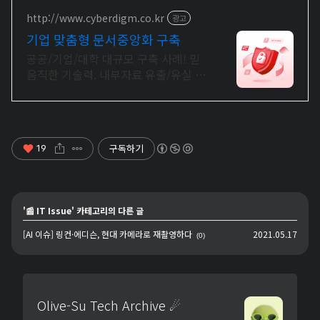
http://www.cyberdigm.co.kr
광고
기업 맞춤형 문서중앙화 구축
공공/기업/대학 대규모 구축 사례! 믿
음직한 기술력. 내부자료 유출/유실 관
리 끝 기업 문서 유출, 유실 관리에 생
산성 강화까지 한번에
구독하기
19
'
📰 IT Issue
' 카테고리의 다른 글
[AI 이슈] 링컨·에디슨, 현대 카메라로 재촬영하다
2021.05.17
(0)
Olive-Su Tech Archive ☄︎