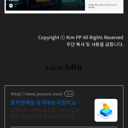
Copyright ⓒ Kim PP All Rights Reserved
무단 복사 및 사용을 금합니다.
https://www.jiransnc.com/
광고
표적형메일 공격대응 지란지교 IT
보안솔루션 전문기업
클라우드 이메일 보안도 가능,고도화
되는 기업공격에 완벽대응! 이메일 시
큐리티