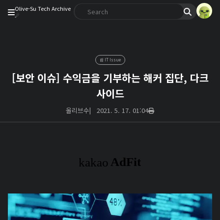
Olive-Su Tech Archive
☄︎
📰 IT Issue
[보안 이슈] 수익금을 기부하는 해커 집단, 다크
사이드
올리브수
|
2021. 5. 17. 01:04