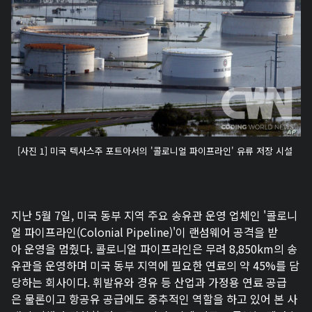
[사진 1] 미국 텍사스주 포트아서의 '콜로니얼 파이프라인' 유류 저장 시설
지난 5월 7일, 미국 동부 지역 주요 송유관 운영 업체인 '콜로니
얼 파이프라인(Colonial Pipeline)'이 랜섬웨어 공격을 받
아 운영을 멈췄다. 콜로니얼 파이프라인은 무려 8,850km의 송
유관을 운영하며 미국 동부 지역에 필요한 연료의 약 45%를 담
당하는 회사이다. 휘발유와 경유 등 산업과 가정용 연료 공급
은 물론이고 항공유 공급에도 중추적인 역할을 하고 있어 본 사