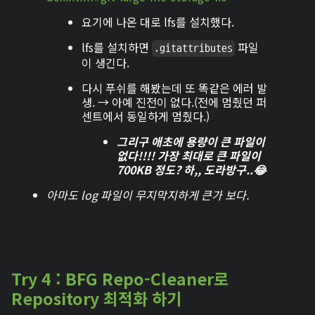
요기에 나온 대로 lfs를 설치했다.
lfs를 설치하면
파일
.gitattributes
이 생긴다.
다시 푸쉬를 해봤는데 또 똑같은 에러 발
생. → 아예 진전이 없다.(전에 멈췄던 퍼
센트에서 동일하게 멈췄다.)
그리구 애초에 용량이 큰 파일이
없다!!!! 가장 최대로 큰 파일이
700KB 정도?
하,, 도라방구..😂
아마도 log 파일이 무지막지하게 큰가 보다.
Try 4 : BFG Repo-Cleaner로
Repository 최적화 하기