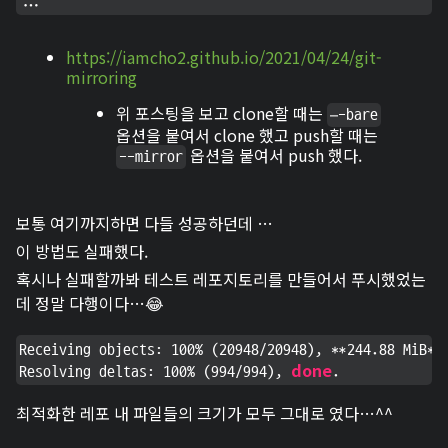
...
https://iamcho2.github.io/2021/04/24/git-
mirroring
위 포스팅을 보고 clone할 때는
—-bare
옵션을 붙여서 clone 했고 push할 때는
옵션을 붙여서 push 했다.
--mirror
보통 여기까지하면 다들 성공하던데 …
이 방법도 실패했다.
혹시나 실패할까봐 테스트 레포지토리를 만들어서 푸시했었는
데 정말 다행이다…😂
Receiving objects: 100% (20948/20948), **244.88 MiB**
done
Resolving deltas: 100% (994/994), 
.
최적화한 레포 내 파일들의 크기가 모두 그대로 였다…^^