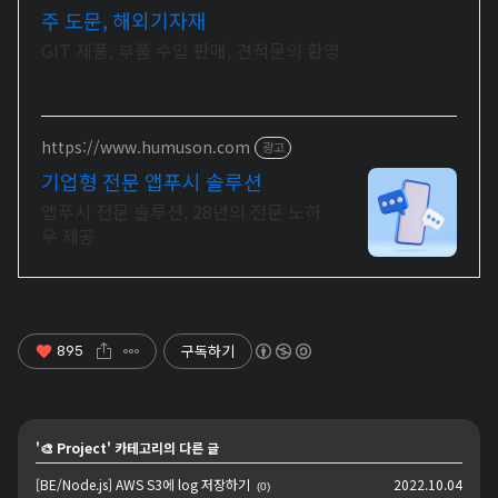
주 도문, 해외기자재
GIT 제품, 부품 수입 판매, 견적문의 환영
https://www.humuson.com
광고
기업형 전문 앱푸시 솔루션
앱푸시 전문 솔루션, 28년의 전문 노하
우 제공
구독하기
895
'
🎨 Project
' 카테고리의 다른 글
[BE/Node.js] AWS S3에 log 저장하기
2022.10.04
(0)