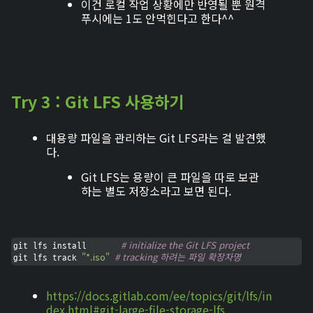
이건 로컬 작업 상황에만 반영될 뿐 원격
푸시에는 1도 안먹힌다고 한다^^
Try 3 : Git LFS 사용하기
대용량 파일을 관리하는 Git LFS라는 걸 발견했
다.
Git LFS는 용량이 큰 파일을 따로 보관
하는 별도 저장소라고 보면 된다.
# initialize the Git LFS project
git lfs install       
"*.iso"
# tracking 하려는 파일 확장자명
git lfs track 
https://docs.gitlab.com/ee/topics/git/lfs/in
dex.html#git-large-file-storage-lfs