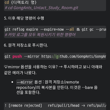
cd
# cd GongAnts_Untact_Study_Room.git
5. 이후 해당 명령어 수행
all
git reflog expire --expire=now --
# 커밋 로그를 모두 복원시키기 위한 명령어
6. 원격 저장소로 푸시한다.
push
//gi
git 
 --mirror https:
thub.com/GongAnts/GongAnt
💡mirror 옵션을 사용하는 이유? → 푸시하려고 보니 아래와
같은 에러가 나왔다.
옵션 : 원격 저장소(remote
—-mirror
repository)의 복사본을 만든다. 이것은 --bare 옵
션을 포함한다.
! [remote rejected]   refs/pull/1/head -> refs/pull/1/