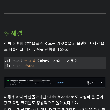
✨ 해결
진짜 최후의 방법으로 결국 모든 커밋들을 ai 브랜치 머지 전으
로 되돌리고 다시 푸쉬를 진행했다😭😭
--hard
git reset 
 {되돌아 가려는 커밋}

--force
git push 
이렇게 하니까 안돌아가던 Github Actions도 다행히 잘 돌아
갔고 파일 크기들도 정상적으로 돌아왔다!! 🥳
이후, 번거롭지만 ai 브랜치 머지 후 커밋했던 내용들을 다시 커