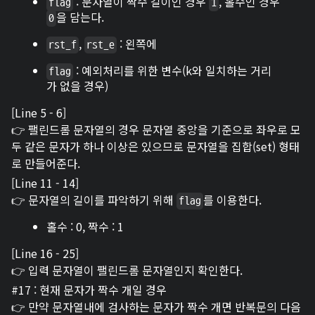
: 문자열이 짝수 길이인 경우
, 홀수인 경우
flag
1
을 담는다.
0
,
: 왼쪽에
rst_f
rst_e
: 예외처리를 위한 변수(k와 일치하는 거리
flag
가 없을 경우)
[Line 5 - 6]
👉 팰린드롬 문자열의 경우 문자열 중앙을 기준으로 좌우로 모
두 같은 문자가 하나 이상은 있으므로 문자열을 집합(set) 형태
로 만들어준다.
[Line 11 - 14]
👉 문자열의 길이를 파악하기 위해
를 이용한다.
flag
홀수 : 0, 짝수 : 1
[Line 16 - 25]
👉 입력 문자열이 팰린드롬 문자열인지 확인한다.
#17 : 현재 문자가 짝수 개일 경우
👉 만약 문자열내에 검사하는 문자가 짝수 개면 반복문의 다음