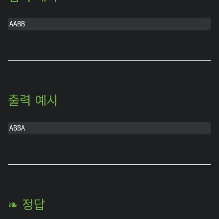
AABB
출력 예시
ABBA
❧ 정답