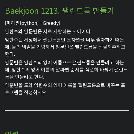
Baekjoon 1213. 팰린드롬 만들기
[파이썬(python) - Greedy]
임한수와 임문빈은 서로 사랑하는 사이이다.
임한수는 세상에서 팰린드롬인 문자열을 너무 좋아하기 때문
에, 둘의 백일을 기념해서 임문빈은 팰린드롬을 선물해주려고
한다.
임문빈은 임한수의 영어 이름으로 팰린드롬을 만들려고 하는
데, 임한수의 영어 이름의 알파벳 순서를 적절히 바꿔서 팰린드
롬을 만들려고 한다.
임문빈을 도와 임한수의 영어 이름을 팰린드롬으로 바꾸는 프
로그램을 작성하시오.