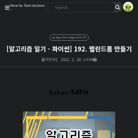
Olive-Su Tech Archive
☄︎
📊 Algorithm/Algorithm PS
[알고리즘 일기 - 파이썬] 192. 팰린드롬 만들기
올리브수
|
2022. 2. 28. 14:04