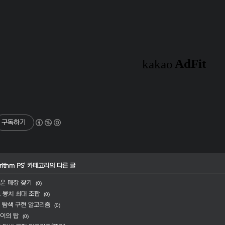
구독하기
rithm PS
' 카테고리의 다른 글
까운 매장 찾기
(0)
드 뭉치 최대 조합
(0)
형 탐색 구현 알고리즘
(0)
노이의 탑
(0)