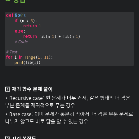
def
fib
(
n
):
if
3
 (n < 
):

return
1
else
:

return
2
1
 fib(n-
) + fib(n-
)

# Code
# Test
for
in
range
1
11
 i 
(
, 
):

print
(fib(i))
재귀 함수 문제 풀이
1️⃣
* Recursive case: 현 문제가 너무 커서, 같은 형태의 더 작은
부분 문제를 재귀적으로 푸는 경우
* Base case: 이미 문제가 충분히 작아서, 더 작은 부분 문제로
나누지 않고도 바로 답을 알 수 있는 경우
시간 복잡도
2️⃣