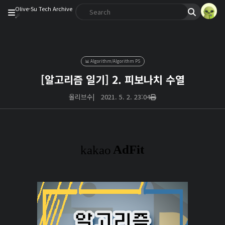
Olive-Su Tech Archive
☄︎
📊 Algorithm/Algorithm PS
[알고리즘 일기] 2. 피보나치 수열
올리브수
|
2021. 5. 2. 23:04