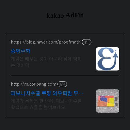
https://blog.naver.com/proofmath
광고
증명수학
개념은 배우는 것이 아니라 몸에 익히
는 것이다.
http://m.coupang.com
광고
피보나치수열 쿠팡 와우회원 무제
한 무료배송
개념과 문제를 한 번에, 피보나치수열
학습으로 효율을 높여보세요.