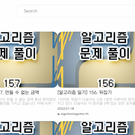
7. 만들 수 없는 금액
[알고리즘 일기] 156. 뒤집기
04. 만들 수 없는 금액 동네 편의점의
1439번: 뒤집기 다솜이는 0과 1로만 이루어진 문자
동전을 가지고 있습니다. 이때 N개의
지고 있다. 다솜이는 이 문자열 S에 있는 모든 숫자
 없는 양의 정수 금액 중 최솟값을 구
게 만들려고 한다. 다솜이가 할 수 있는 행동은 S에
2022.01.18
. 예를 들어, N = 5이고, 각 동전이
하나 이상의 숫자를 잡고 모 www.acmicpc.net Ba
📊 Algorithm/Algorithm PS
1원, 9원짜리(화폐 단위) 동전이라고 가정
1439. 뒤집기 다솜이는 0과 1로만 이루어진 문자열
만들 수 없는 양의 정수 금액 중 최솟값
고 있다. 다솜이는 이 문자열 S에 있는 모든 숫자를
시로, N = 3이고, 각 동전이 각각 3원,
만들려고 한다. 다솜이가 할 수 있는 행동은 S에서 
위) 동전이라고 가정합시다. 이때 동빈이
이상의 숫자를 잡고 모두 뒤집는 것이다. 뒤집는 것은
수 금액 중 최솟값은 1원입니다. 입력
로, 0을 1로 바꾸는 것을 의미한다. 예를 들어 S=00
를 나타내는 양의 정수 N이 주어집니
때, 전체를 뒤집으면 1110011이 된다. 4번째 문자