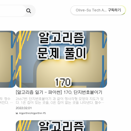
Olive-Su Tech Archive ☄︎
구독하기
[알고리즘 일기 - 파이썬] 170. 단지번호붙이기
 두 정수
2667번: 단지번호붙이기 과 같이 정사각형 모양의 지도가 있
진다. M
다. 1은 집이 있는 곳을, 0은 집이 없는 곳을 나타낸다. 철수는
 나타낸다.
이 지도를 가지고 연결된 집의 모임인 단지를 정의하고, 단지에
2022.02.01
.net
번호를 붙이려 한다. 여 www.acmicpc.net Baekjoon 2667.
📊 Algorithm/Algorithm PS
 철수의 토마
단지번호붙이기 [파이썬(python) 풀이] 과 같이 정사각형 모양
있다. 토마
의 지도가 있다. 1은 집이 있는 곳을, 0은 집이 없는 곳을 나타
씩 넣은 다
낸다. 철수는 이 지도를 가지고 연결된 집의 모임인 단지를 정
. 창고에 보
의하고, 단지에 번호를 붙이려 한다. 여기서 연결되었다는 것은
 익지 않은
어떤 집이 좌우, 혹은 아래위로 다른 집이 있는 경우를 말한다.