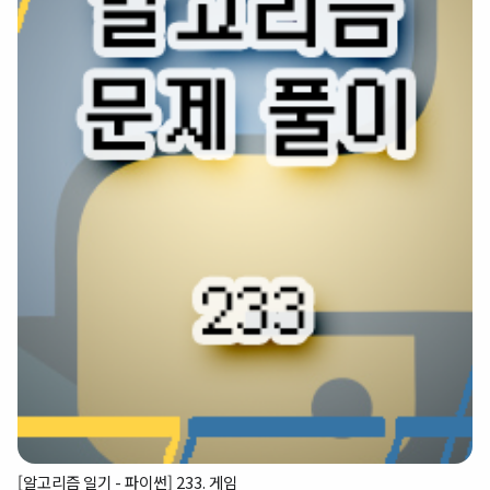
[알고리즘 일기 - 파이썬] 233. 게임