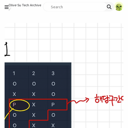
Olive-Su Tech Archive
☄︎