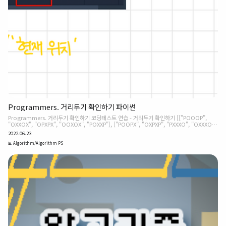
Programmers. 거리두기 확인하기 파이썬
Programmers. 거리두기 확인하기 코딩테스트 연습 - 거리두기 확인하기 [["POOOP",
"OXXOX", "OPXPX", "OOXOX", "POXXP"], ["POOPX", "OXPXP", "PXXXO", "OXXXO",
"OOOPP"], ["PXOPX", "OXOXP", "OXPOX", "OXXOP", "PXPOX"], ["OOOXX",
2022.06.23
"XOOOX", "OOOXX", "OXOOX", "OOOOO"], ["PXPXP", "XPXPX", "PXPXP", "XPXPX",
"PXPXP"]] [1, 0, 1, 1, 1] programmers.co.kr [파이썬(python) - DFS & BFS] 개발자
📊 Algorithm/Algorithm PS
를 희망하는 죠르디가 카카오에 면접을 보러 왔습니다. 코로나 바이러스 감염 예방을 위해 응
시자들은 ..