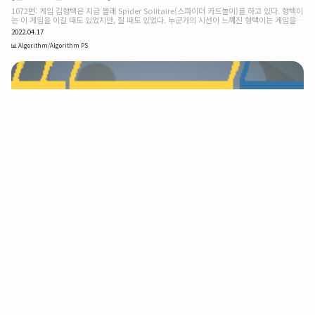
1072번: 게임 김형택은 지금 몰래 Spider Solitaire(스파이더 카드놀이)를 하고 있다. 형택이
는 이 게임을 이길 때도 있었지만, 질 때도 있었다. 누군가의 시선이 느껴진 형택이는 게임을
중단하고 코딩을 하기 시 www.acmicpc.net Baekjoon 1072. 게임 [파이썬(python) -
2022.04.17
이분 탐색] 김형택은 지금 몰래 Spider Solitaire(스파이더 카드놀이)를 하고 있다. 형택이는
이 게임을 이길 때도 있었지만, 질 때도 있었다. 누군가의 시선이 느껴진 형택이는 게임을 중단
📊 Algorithm/Algorithm PS
하고 코딩을 하기 시작했다. 의심을 피했다고 생각한 형택이는 다시 게임을 켰다. 그 때 형택이
는 잠시 코딩을 하는 사이에 자신의 게임 실력이 눈에 띄게 향상된 것을 알았다. 이제 형택이는
앞으로의 모든..