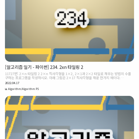
[알고리즘 일기 - 파이썬] 234. 2xn 타일링 2
11727번: 2×n 타일링 2 2×n 직사각형을 1×2, 2×1과 2×2 타일로 채우는 방법의 수를
구하는 프로그램을 작성하시오. 아래 그림은 2×17 직사각형을 채운 한가지 예이다.
www.acmicpc.net Baekjoon 11727. 2xn 타일링 2 [파이썬(python) - DP] 2×n 직사
2022.04.17
각형을 1×2, 2×1과 2×2 타일로 채우는 방법의 수를 구하는 프로그램을 작성하시오. 아래
그림은 2×17 직사각형을 채운 한가지 예이다. 입력 첫째 줄에 n이 주어진다. (1 ≤ n ≤
📊 Algorithm/Algorithm PS
1,000) 출력 첫째 줄에 2×n 크기의 직사각형을 채우는 방법의 수를 10,007로 나눈 나머지를
출력한다. 입력 예시 2 출력 예시 3 ❧ 정답