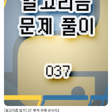
[알고리즘 일기] 37. 투자 귀재 규식이2