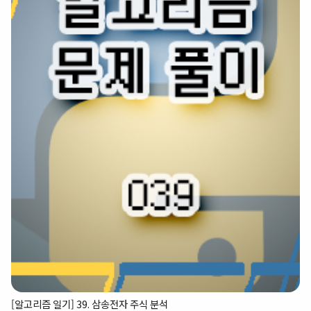
[알고리즘 일기] 39. 삼송전자 주식 분석