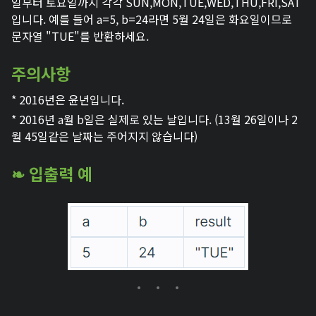
일부터 토요일까지 각각 SUN,MON,TUE,WED,THU,FRI,SAT
입니다. 예를 들어 a=5, b=24라면 5월 24일은 화요일이므로
문자열 "TUE"를 반환하세요.
주의사항
* 2016년은 윤년입니다.
* 2016년 a월 b일은 실제로 있는 날입니다. (13월 26일이나 2
월 45일같은 날짜는 주어지지 않습니다)
❧ 입출력 예