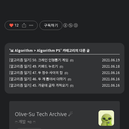
구독하기
12
'
📊 Algorithm
>
Algorithm PS
' 카테고리의 다른 글
[알고리즘 일기] 50. 크레인 인형뽑기 게임
2021.06.19
(0)
[알고리즘 일기] 49. 키패드 누르기
2021.06.18
(0)
[알고리즘 일기] 47. 두 정수 사이의 합
2021.06.16
(0)
[알고리즘 일기] 46. 두 개 뽑아서 더하기
2021.06.16
(0)
[알고리즘 일기] 45. 가운데 글자 가져오기
2021.06.16
(0)
Olive-Su Tech Archive ☄︎
ෆ 개발 +α ෆ