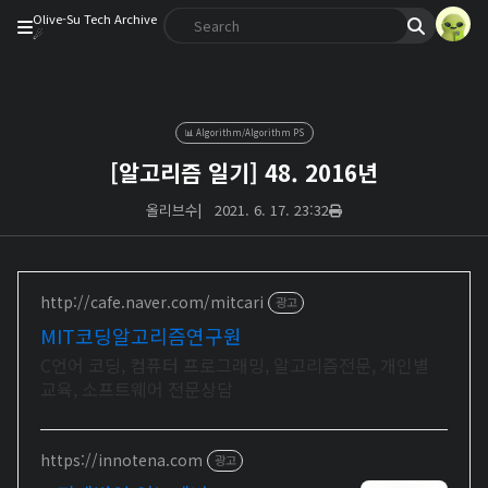
Olive-Su Tech Archive
☄︎
📊 Algorithm/Algorithm PS
[알고리즘 일기] 48. 2016년
올리브수
|
2021. 6. 17. 23:32
http://cafe.naver.com/mitcari
광고
MIT코딩알고리즘연구원
C언어 코딩, 컴퓨터 프로그래밍, 알고리즘전문, 개인별
교육, 소프트웨어 전문상담
https://innotena.com
광고