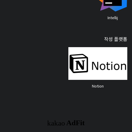
Intellij
작성 플랫폼
Notion