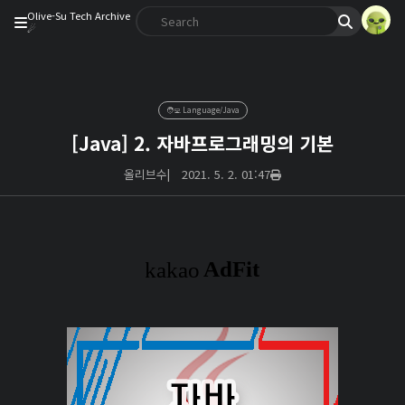
Olive-Su Tech Archive
☄︎
🧑‍💻 Language/Java
[Java] 2. 자바프로그래밍의 기본
올리브수
|
2021. 5. 2. 01:47