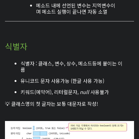
메소드 내에 선언된 변수는 지역변수이
며 메소드 실행이 끝나면 자동 소멸
식별자
식별자 : 클래스, 변수, 상수, 메소드등에 붙이는 이
름
유니코드 문자 사용가능 (한글 사용 가능)
키워드(예약어), 리터럴문자,
null
사용불가
💡 클래스명의 첫 글자는 보통 대문자로 작성!