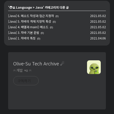
'
🧑‍💻 Language
>
Java
' 카테고리의 다른 글
[Java] 6. 메소드 작성과 접근 지정자
2021.05.02
(0)
[Java] 5. 자바의 객체 지향적 특성
2021.05.02
(0)
[Java] 4. 배열과 main() 메소드
2021.05.02
(0)
[Java] 3. 자바 기본 문법
2021.05.02
(0)
[Java] 1. 자바의 특징
2021.04.06
(0)
Olive-Su Tech Archive ☄︎
ෆ 개발 +α ෆ
구독하기