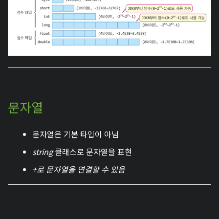
문자열
문자열은 기본 타입이 아님
string
클래스로 문자열을 표현
+로 문자열을 연결할 수 있음