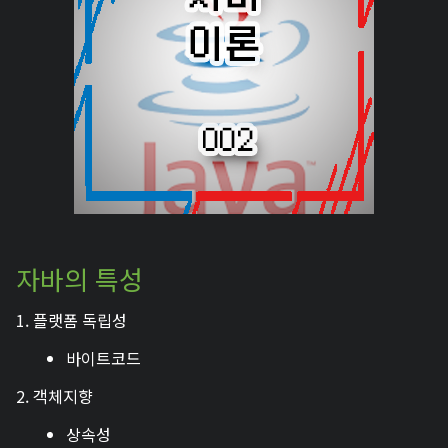
자바의 특성
1. 플랫폼 독립성
바이트코드
2. 객체지향
상속성