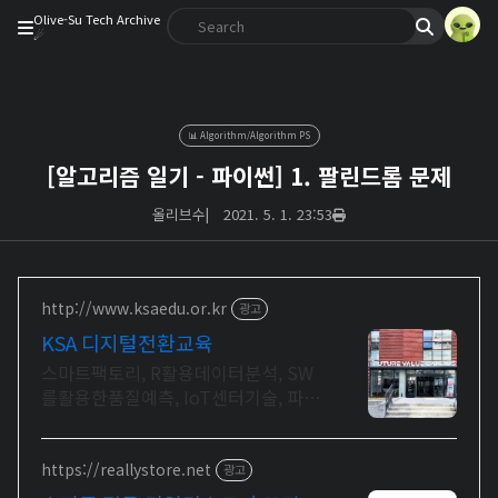
Olive-Su Tech Archive
☄︎
📊 Algorithm/Algorithm PS
[알고리즘 일기 - 파이썬] 1. 팔린드롬 문제
올리브수
|
2021. 5. 1. 23:53
http://www.ksaedu.or.kr
광고
KSA 디지털전환교육
스마트팩토리, R활용데이터분석, SW
를활용한품질예측, IoT센터기술, 파이
썬활용
https://reallystore.net
광고