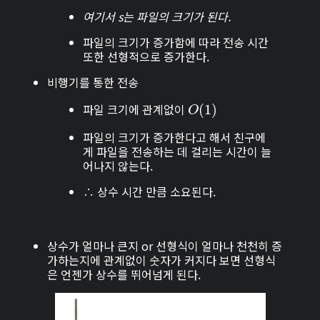
여기서 s는 파일의 크기가 된다.
파일의 크기가 증가함에 따라 전송 시간
또한 선형적으로 증가한다.
비행기를 통한 전송
파일 크기에 관계없이
O
(
(
1
1
)
)
O
파일의 크기가 증가한다고 해서 친구에
게 파일을 전송하는 데 걸리는 시간이 늘
어나지 않는다.
∴
상수 시간
만큼 소요된다.
상수가 얼마나 큰지 or 선형식이 얼마나 천천히 증
가하는지에 관계없이 숫자가 커지다 보면
선형식
은 언젠가 상수를 뛰어넘게 된다.