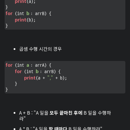
print
(a);

for
b 
 (int 
: arrB) {

print
(b);

}
곱셈 수행 시간의 경우
for
a 
 (int 
: arrA) {

for
b 
 (int 
: arrB) {

print
","
(a + 
 + b);

    }

}
A + B : "A 일을
모두 끝마친 후에
B 일을 수행하
라"
A * B : "A 일을
할 때마다
B 일을 수행하라"