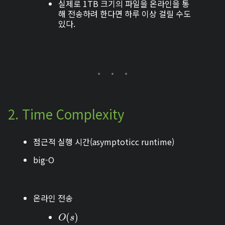
실제로 1TB 크기의 파일을 온라인을 통
해 전송하려 한다면 하루 이상 걸릴 수도
있다.
2. Time Complexity
점근적 실행 시간(asymptoticc runtime)
big-O
온라인 전송
O
(
(
s
)
)
O
s