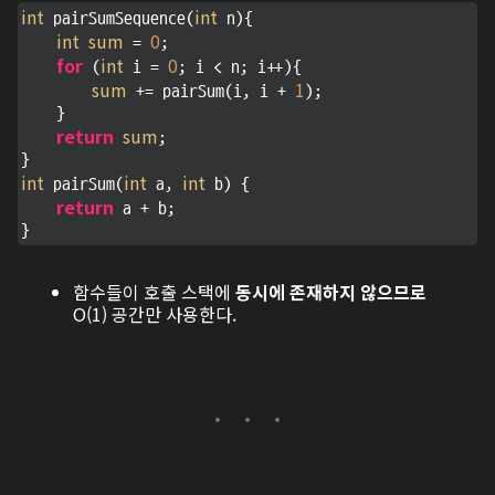
int
int
 pairSumSequence(
 n){

int
sum
0
 = 
;

for
int
0
 (
 i = 
; i < n; i++){

sum
1
 += pairSum(i, i + 
);

    }

return
sum
;

int
int
int
 pairSum(
 a, 
 b) {

return
 a + b;

}
함수들이 호출 스택에
동시에 존재하지 않으므로
O(1) 공간만 사용한다.