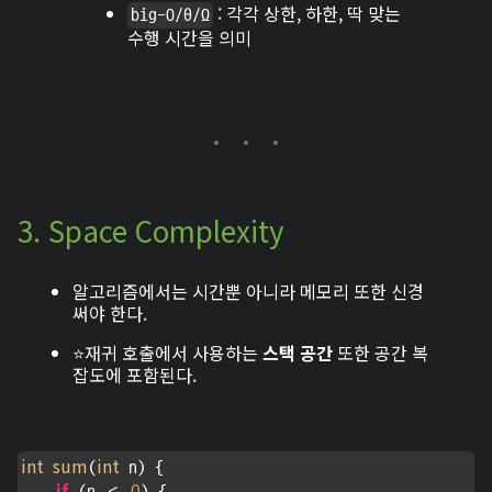
: 각각 상한, 하한, 딱 맞는
big-O/θ/Ω
수행 시간을 의미
3. Space Complexity
알고리즘에서는 시간뿐 아니라 메모리 또한 신경
써야 한다.
⭐️재귀 호출에서 사용하는
스택 공간
또한 공간 복
잡도에 포함된다.
int
sum
int
(
 n) {

if
0