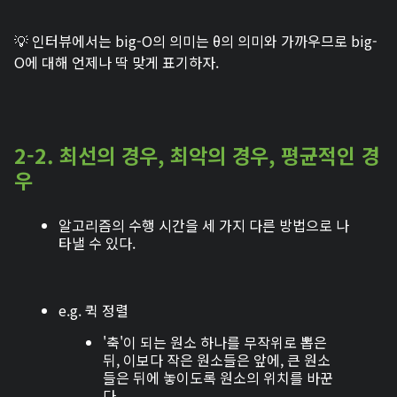
💡 인터뷰에서는 big-O의 의미는 θ의 의미와 가까우므로 big-
O에 대해 언제나 딱 맞게 표기하자.
2-2. 최선의 경우, 최악의 경우, 평균적인 경
우
알고리즘의 수행 시간을 세 가지 다른 방법으로 나
타낼 수 있다.
e.g. 퀵 정렬
'축'이 되는 원소 하나를 무작위로 뽑은
뒤, 이보다 작은 원소들은 앞에, 큰 원소
들은 뒤에 놓이도록 원소의 위치를 바꾼
다.