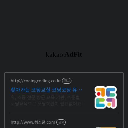
http://codingcoding.co.kr
광고
찾아가는 코딩교실 코딩코딩 유아
코딩 시대, 유아맞춤교육
유, 초등 전문 방문 교육 기관, 수준별
코딩교육으로 코딩학원이 필요없어요!
http://www.컴스쿨.com
광고