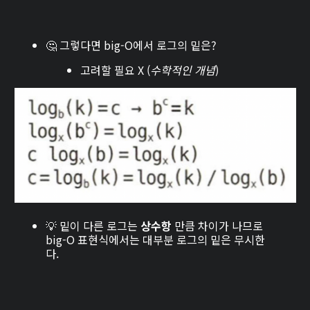
🤔 그렇다면 big-O에서 로그의 밑은?
고려할 필요 X (
수학적인 개념
)
💡 밑이 다른 로그는
상수항
만큼 차이가 나므로
big-O 표현식에서는 대부분 로그의 밑은 무시한
다.