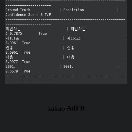
----------------------------------------------------------
----------------------

Ground Truth              | Prediction                | 
Confidence Score & T/F

----------------------------------------------------------
----------------------

위반하는                      | 위반하는                      
| 0.7875	True

제161조                     | 제161조                     | 
0.9961	True

전송                        | 전송                        | 
0.6961	True

내용                        | 내용                        | 
0.9977	True

2001.                     | 2001.                     | 
0.6579	True

----------------------------------------------------------
----------------------