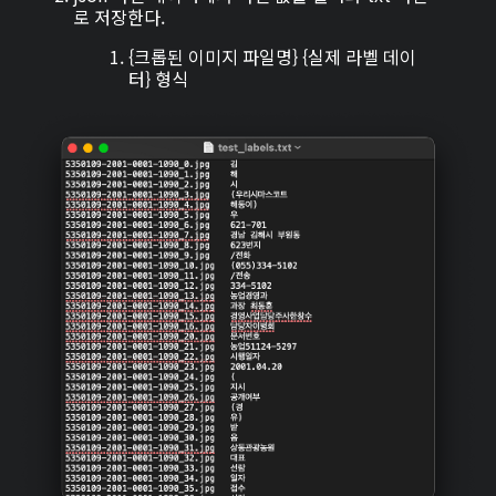
로 저장한다.
{크롭된 이미지 파일명} {실제 라벨 데이
터} 형식