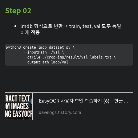
Step 02
lmdb 형식으로 변환→ train, test, val 모두 동일
하게 적용
python3 create_lmdb_dataset.py \                                       

        --inputPath ./val \  

        --gtFile ./crop-img/result/val_labels.txt \  

        --outputPath lmdb/val
EasyOCR 사용자 모델 학습하기 (6) - 한글 학습데이터 생성, 학습 및 테스트
davelogs.tistory.com