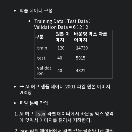
학습 데이터 구성
Training Data : Test Data :
Validation Data = 6 : 2 : 2
원본 이
바운딩 박스 자른
구분
미지
이미지
train
120
14730
test
40
5015
validat
40
4822
ion
→ AI 허브 샘플 데이터 2001 파일 원본 이미지
200장
파일 분배 작업
AI 허브
라벨 데이터에서 바운딩 박스 영역
json
에 맞춰서 이미지를 잘라서 저장한다.
json 라벨 데이터에서 라벨 값을 불러와 txt 파일