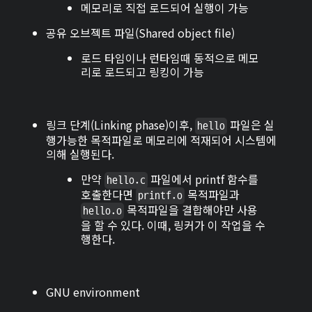
메모리로 직접 로드되어 실행이 가능
공유 오브젝트 파일(Shared object file)
로드 타임이나 런타임때 동적으로 메모
리로 로드되고 링킹이 가능
링크 단계(Linking phase)이후,
파일은 실
hello
행가능한 목적파일로 메모리에 적재되어 시스템에
의해 실행된다.
만약
파일에서 printf 함수를
hello.c
호출한다면
목적파일과
printf.o
목적파일을 결합해야만 사용
hello.o
을 할 수 있다. 이때, 링커가 이 작업을 수
행한다.
GNU environment