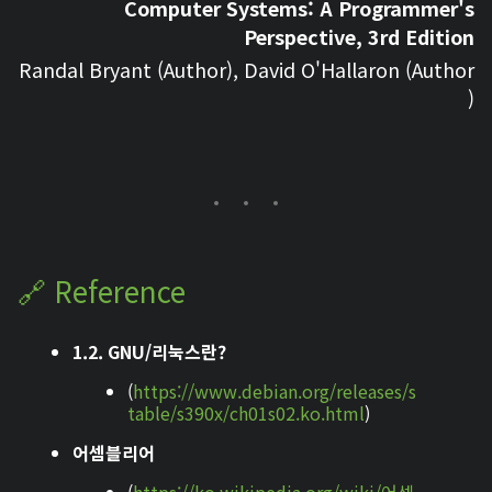
Computer Systems: A Programmer's
Perspective, 3rd Edition
Randal Bryant (Author), David O'Hallaron (Author
)
🔗 Reference
1.2. GNU/리눅스란?
(
https://www.debian.org/releases/s
table/s390x/ch01s02.ko.html
)
어셈블리어