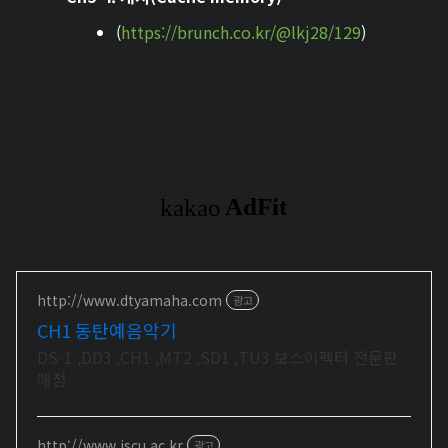
(
https://brunch.co.kr/@lkj28/129
)
http://www.dtyamaha.com
광고
CH1 동탄예음악기
DS-1 ,DD3 ,CH1 ,MT2 ,SD1 ,TU3 보스이펙터 전문판
매점
http://www.iscu.ac.kr
광고