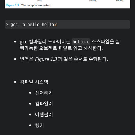
.c
> gcc -o hello hello
gcc 컴파일러 드라이버는
소스파일을 실
hello.c
행가능한 오브젝트 파일로 읽고 해석한다.
번역은
Figure 1.3
과 같은 순서로 수행된다.
컴파일 시스템
전처리기
컴파일러
어셈블러
링커