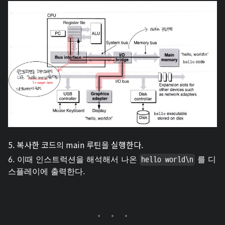
5. 복사한 코드의 main 루틴을 실행한다.
6. 이때 인스트럭션을 해석해서 나온
를 디
hello world\n
스플레이에 출력한다.