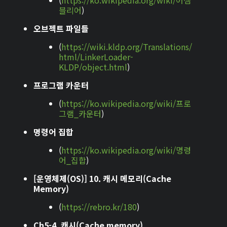
(
https://ko.wikipedia.org/wiki/어셈
블리어
)
오브젝트 파일들
(
https://wiki.kldp.org/Translations/
html/LinkerLoader-
KLDP/object.html
)
프로그램 카운터
(
https://ko.wikipedia.org/wiki/프로
그램_카운터
)
명령어 집합
(
https://ko.wikipedia.org/wiki/명령
어_집합
)
[운영체제(OS)] 10. 캐시 메모리(Cache
Memory)
(
https://rebro.kr/180
)
Ch5-4. 캐시(Cache memory)