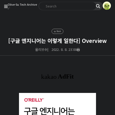
Olive-Su Tech Archive
☄︎
📖 Book
[구글 엔지니어는 이렇게 일한다] Overview
올리브수
|
2022. 8. 8. 23:00