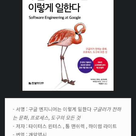
- 서명 : 구글 엔지니어는 이렇게 일한다
구글러가 전하
는 문화, 프로세스, 도구의 모든 것
- 저자 : 타이터스 윈터스 , 톰 맨쉬렉 , 하이럼 라이트
- 번역 : 개앞맵시