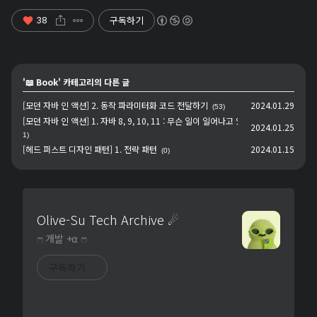
구독하기
38
'
📖 Book
' 카테고리의 다른 글
[모던 자바 인 액션] 2. 동작 파라미터화 코드 전달하기
2024.01.29
(53)
[모던 자바 인 액션] 1. 자바 8, 9, 10, 11 : 무슨 일이 일어나고 있는가?
(6
2024.01.25
1)
[헤드 퍼스트 디자인 패턴] 1. 전략 패턴
2024.01.15
(0)
Olive-Su Tech Archive ☄︎
ෆ 개발 +α ෆ
구독하기