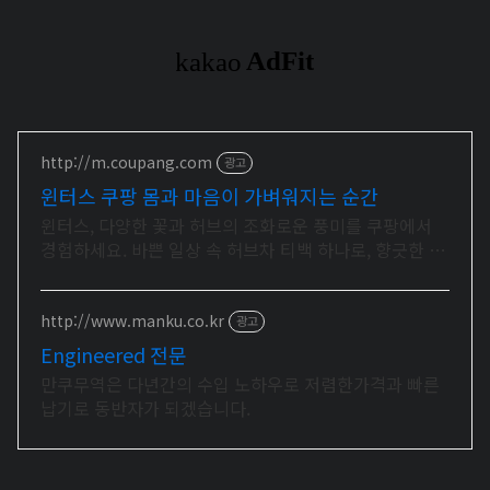
http://m.coupang.com
광고
윈터스 쿠팡 몸과 마음이 가벼워지는 순간
윈터스, 다양한 꽃과 허브의 조화로운 풍미를 쿠팡에서
경험하세요. 바쁜 일상 속 허브차 티백 하나로, 향긋한 휴
식을 간편하게 즐겨보세요.
http://www.manku.co.kr
광고
Engineered 전문
만쿠무역은 다년간의 수입 노하우로 저렴한가격과 빠른
납기로 동반자가 되겠습니다.