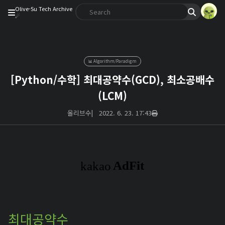
Olive-Su Tech Archive
☄︎
📊 Algorithm/Paradigm
[Python/수학] 최대공약수(GCD), 최소공배수
(LCM)
올리브수
|
2022. 6. 23. 17:43
최대공약수