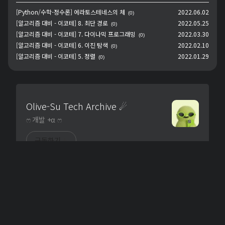
[Python/수학-정수론] 에라토스테네스의 체
2022.06.02
(0)
[알고리즘 대비 - 이코테] 8. 최단 경로
2022.05.25
(0)
[알고리즘 대비 - 이코테] 7. 다이나믹 프로그래밍
2022.03.30
(0)
[알고리즘 대비 - 이코테] 6. 이진 탐색
2022.02.10
(0)
[알고리즘 대비 - 이코테] 5. 정렬
2022.01.29
(0)
Olive-Su Tech Archive ☄︎
ෆ 개발 +α ෆ
구독하기
uTube
· Designed By
ushin20