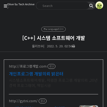
Olive-Su Tech Archive
☄︎
🧑‍💻 Language/C·C++
[C++] 시스템 소프트웨어 개발
올리브수
|
2022. 5. 20. 02:56
http://프로그램개발.com
광고
개인프로그램 개발의뢰 밝은터
시스템소프트웨어개발, 저렴한 프로그램 개발의뢰 ,20년
경력 프로그래머, 책임시공
http://gytni.com/
광고