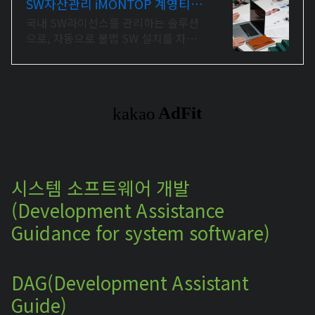
SW자산관리 iMONTOP 계영티앤
아이
국내 SW라이선스를 관리하는 솔루션
으로, 자동으로 불법 SW 설치를 차단
임의로 설치되는 SW를 방지하여
Audit 위험을 사전에 관리합니다.
시스템 소프트웨어 개발
(Development Assistance
Guidance for system software)
DAG(Development Assistant
Guide)