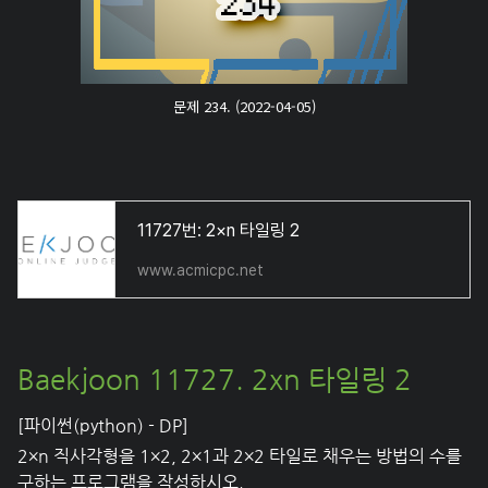
문제 234. (2022-04-05)
11727번: 2×n 타일링 2
www.acmicpc.net
Baekjoon 11727. 2xn 타일링 2
[파이썬(python) - DP]
2×n 직사각형을 1×2, 2×1과 2×2 타일로 채우는 방법의 수를
구하는 프로그램을 작성하시오.