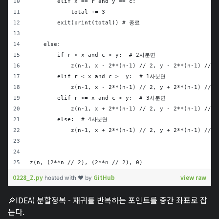
        elif x == r and y == c:
            total += 3
        exit(print(total)) # 종료
    else:
        if r < x and c < y:  # 2사분면
            z(n-1, x - 2**(n-1) // 2, y - 2**(n-1) // 2
        elif r < x and c >= y:  # 1사분면
            z(n-1, x - 2**(n-1) // 2, y + 2**(n-1) // 2
        elif r >= x and c < y:  # 3사분면
            z(n-1, x + 2**(n-1) // 2, y - 2**(n-1) // 2
        else:  # 4사분면
            z(n-1, x + 2**(n-1) // 2, y + 2**(n-1) // 2
z(n, (2**n // 2), (2**n // 2), 0)
0228_Z.py
GitHub
view raw
hosted with ❤ by
🔎IDEA) 분할정복 - 재귀를 반복하는 포인트를 중간 좌표로 잡
는다.