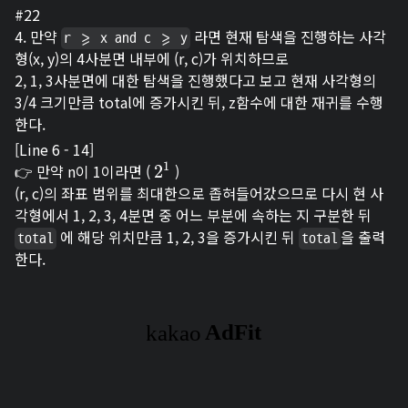
#22
4. 만약
라면 현재 탐색을 진행하는 사각
r >= x and c >= y
형(x, y)의 4사분면 내부에 (r, c)가 위치하므로
2, 1, 3사분면에 대한 탐색을 진행했다고 보고 현재 사각형의
3/4 크기만큼 total에 증가시킨 뒤, z함수에 대한 재귀를 수행
한다.
[Line 6 - 14]
1
👉 만약 n이 1이라면 (
)
2
2
1
(r, c)의 좌표 범위를 최대한으로 좁혀들어갔으므로 다시 현 사
각형에서 1, 2, 3, 4분면 중 어느 부분에 속하는 지 구분한 뒤
에 해당 위치만큼 1, 2, 3을 증가시킨 뒤
을 출력
total
total
한다.