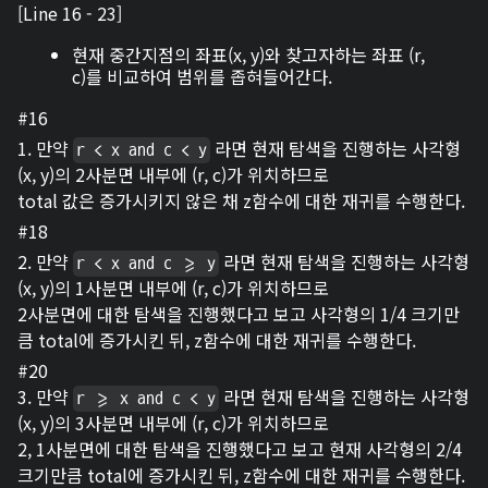
[Line 16 - 23]
현재 중간지점의 좌표(x, y)와 찾고자하는 좌표 (r,
c)를 비교하여 범위를 좁혀들어간다.
#16
1. 만약
라면 현재 탐색을 진행하는 사각형
r < x and c < y
(x, y)의 2사분면 내부에 (r, c)가 위치하므로
total 값은 증가시키지 않은 채 z함수에 대한 재귀를 수행한다.
#18
2. 만약
라면 현재 탐색을 진행하는 사각형
r < x and c >= y
(x, y)의 1사분면 내부에 (r, c)가 위치하므로
2사분면에 대한 탐색을 진행했다고 보고 사각형의 1/4 크기만
큼 total에 증가시킨 뒤, z함수에 대한 재귀를 수행한다.
#20
3. 만약
라면 현재 탐색을 진행하는 사각형
r >= x and c < y
(x, y)의 3사분면 내부에 (r, c)가 위치하므로
2, 1사분면에 대한 탐색을 진행했다고 보고 현재 사각형의 2/4
크기만큼 total에 증가시킨 뒤, z함수에 대한 재귀를 수행한다.