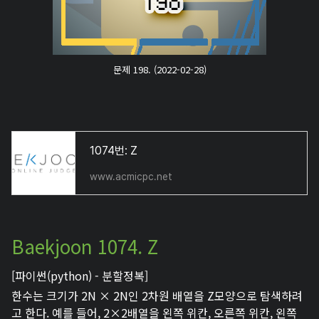
문제 198. (2022-02-28)
1074번: Z
www.acmicpc.net
Baekjoon 1074. Z
[파이썬(python) - 분할정복]
한수는 크기가 2N × 2N인 2차원 배열을 Z모양으로 탐색하려
고 한다. 예를 들어, 2×2배열을 왼쪽 위칸, 오른쪽 위칸, 왼쪽