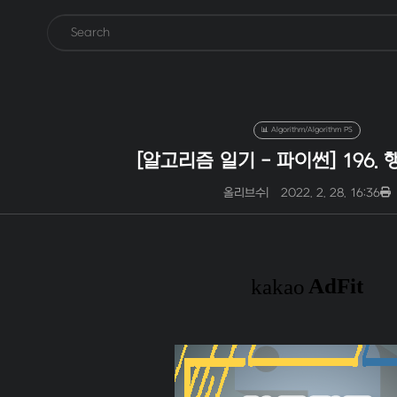
📊 Algorithm/Algorithm PS
[알고리즘 일기 - 파이썬] 196.
올리브수
|
2022. 2. 28. 16:36