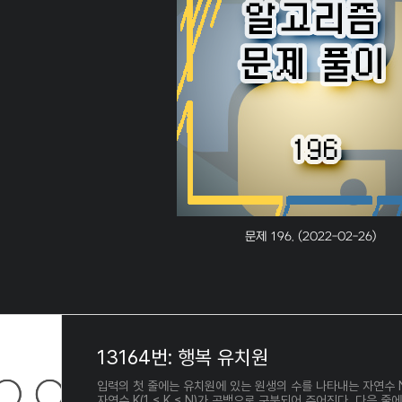
문제 196. (2022-02-26)
13164번: 행복 유치원
입력의 첫 줄에는 유치원에 있는 원생의 수를 나타내는 자연수 N(1
자연수 K(1 ≤ K ≤ N)가 공백으로 구분되어 주어진다. 다음 줄