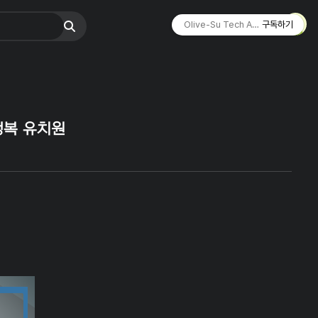
Olive-Su Tech Archive ☄︎
구독하기
 행복 유치원