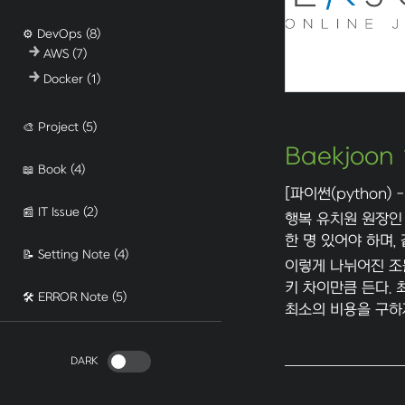
⚙️ DevOps
(8)
AWS
(7)
Docker
(1)
🎨 Project
(5)
Baekjoon
📖 Book
(4)
[파이썬(python) -
📰 IT Issue
(2)
행복 유치원 원장인 
한 명 있어야 하며,
📝 Setting Note
(4)
이렇게 나뉘어진 조
키 차이만큼 든다. 
🛠️ ERROR Note
(5)
최소의 비용을 구하
DARK