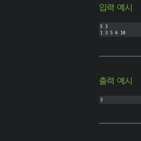
입력 예시
5 3

출력 예시
3