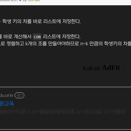
GitHub
dy - 학생 키의 차를 바로 리스트에 저장한다.
차를 바로 계산해서
com
리스트에 저장한다.
로 정렬하고 k개의 조를 만들어야하므로 n-k 만큼의 학생키의 차를
u.or.kr
광고
전환교육
활용데이터분석, SW를활용한품질예측, IoT센터기술, 파이썬활용