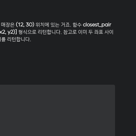
번 매장은
위치에 있는 거죠. 함수
(12, 30)
closest_pair
형식으로 리턴합니다. 참고로 이미 두 좌표 사이
(x2, y2)]
리를 리턴합니다.