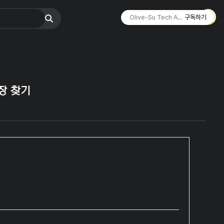
Olive-Su Tech Archive ☄︎
구독하기
매장 찾기