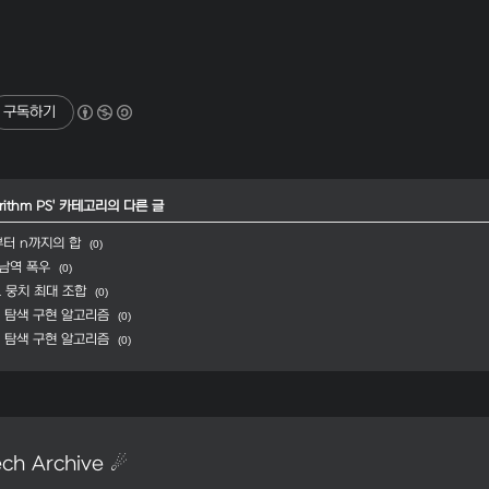
구독하기
rithm PS
' 카테고리의 다른 글
1부터 n까지의 합
(0)
강남역 폭우
(0)
드 뭉치 최대 조합
(0)
진 탐색 구현 알고리즘
(0)
형 탐색 구현 알고리즘
(0)
ch Archive ☄︎