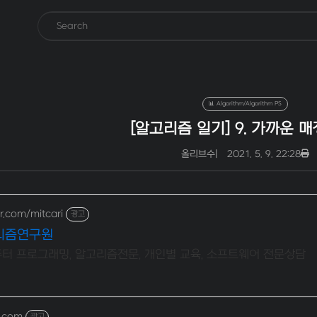
📊 Algorithm/Algorithm PS
[알고리즘 일기] 9. 가까운 
올리브수
|
2021. 5. 9. 22:28
r.com/mitcari
광고
리즘연구원
퓨터 프로그래밍, 알고리즘전문, 개인별 교육, 소프트웨어 전문상담
a.com
광고