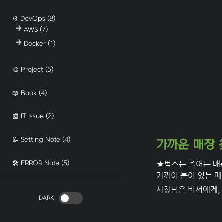
⚙️ DevOps
(8)
AWS
(7)
Docker
(1)
🎨 Project
(5)
📖 Book
(4)
📰 IT Issue
(2)
📝 Setting Note
(4)
가까운 매장 
★벅스는 줄어든 매출
🛠️ ERROR Note
(5)
가까이 붙어 있는 매
사장님은 비서에게,
DARK