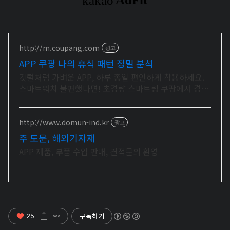
http://m.coupang.com
광고
APP 쿠팡 나의 휴식 패턴 정밀 분석
깃털처럼 가벼운 APP, 하루 종일 편안하게 착용하세요.
스마트워치 불편했다면! 초경량 스마트링 쿠팡에서 경험
하세요.
http://www.domun-ind.kr
광고
주 도문, 해외기자재
APP 제품, 부품 수입 판매, 견적문의 환영
구독하기
25