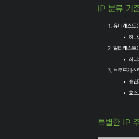
IP 분류 기준
유니캐스트(U
하나
멀티캐스트(Mu
하나
브로드캐스트(
송신
호스
특별한 IP 