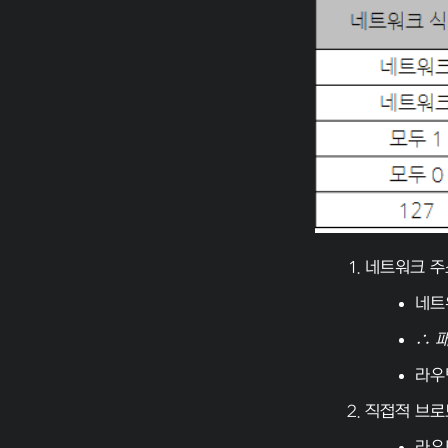
네트워크 주
네트
∴ 
라우
직접적 브
라우