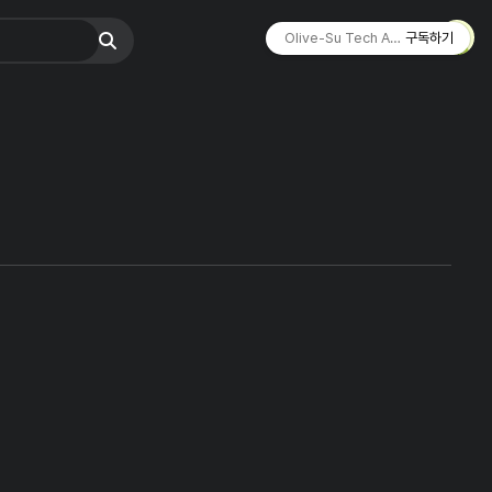
Olive-Su Tech Archive ☄︎
구독하기
리