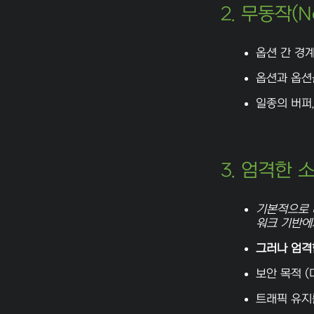
2. 무동작(No
옵션 간 경
옵션과 옵션
일종의 버퍼
3. 엄격한 소스
기본적으로 
워크 기반에
그러나 엄격
보안 목적 (
트래픽 유지