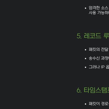
엄격한 소스
사용 가능하
5. 레코드 루
패킷의 전달
송수신 과정
그러나 IP
6. 타임스탬프
패킷이 경로