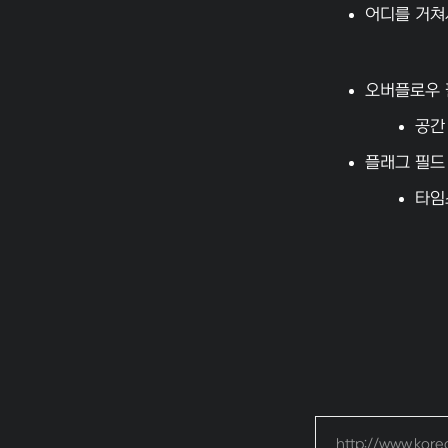
어디를 거쳐
오버플로우 
공간
플래그 필드
타임
http://www.koreaw