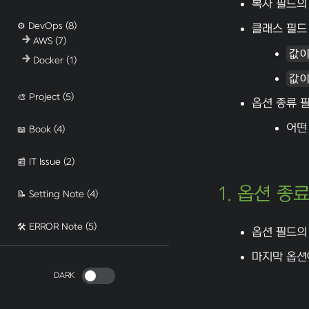
복사 필드의
⚙️ DevOps
(8)
클래스 필드
AWS
(7)
값이
Docker
(1)
값이
🎨 Project
(5)
옵션 종류 
어떤
📖 Book
(4)
📰 IT Issue
(2)
1. 옵션 종료(
📝 Setting Note
(4)
🛠️ ERROR Note
(5)
옵션 필드의
마지막 옵션
DARK