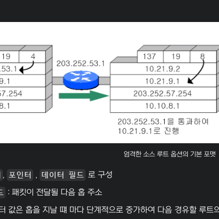
엄격한 소스 루트 옵션의 기본 포맷
이
,
포인터
,
데이터 필드
로 구성
드
: 패킷이 전달될 다음 홉 주소
터 값은 홉을 지날 떄 마다 단계적으로 증가하여 다음 경유할 루트