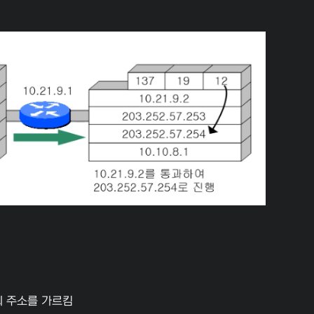
의 주소를 가르킴