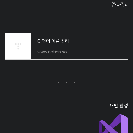
(*•̀ᴗ•́*)و ̑̑
C 언어 이론 정리
www.notion.so
개발 환경