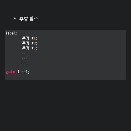
후향 참조
label:

1
	문장 #
;

2
	문장 #
;

3
	문장 #
;

	...

	...

	...

goto
 label;
