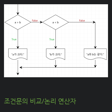
조건문의 비교/논리 연산자