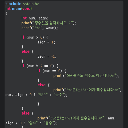
#
include
<stdio.h>
int
main
(
void
)
{

int
 num, sign;

printf
"정수값을 입력하시오. : "
(
);

scanf
"%d"
(
, &num);

if
0
 (num > 
) {

1
		sign = 
;

	}

else
 {

-1
		sign = 
;

	}

if
2
0
 (num % 
 == 
) {

if
0
 (num == 
) {

printf
"0은 홀수도 짝수도 아닙니다.\n"
(
);

		}

else
 {

printf
"%d은(는) %s이자 짝수입니다.\n"
(
, 
0
"양수"
"음수"
num, sign > 
 ? 
 : 
);

		}

	}

else
 {

printf
"%d은(는) %s이자 홀수입니다.\n"
(
, num, 
0
"양수"
"음수"
sign > 
 ? 
 : 
);

	}
