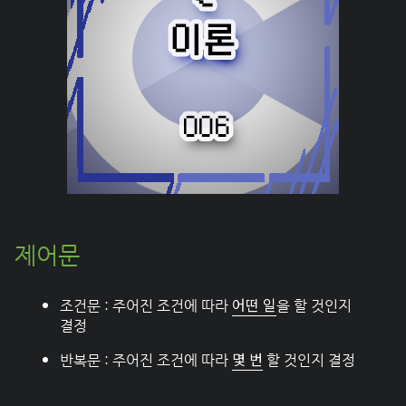
제어문
어떤 일
조건문 : 주어진 조건에 따라
을 할 것인지
결정
몇 번
반복문 : 주어진 조건에 따라
할 것인지 결정