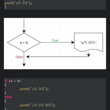
printf
"a가 크다"
(
);

}
if
 (a > b) 

{

printf
" a가 크다"
(
);

else
{

printf
" a가 크지 않다"
(
);

}