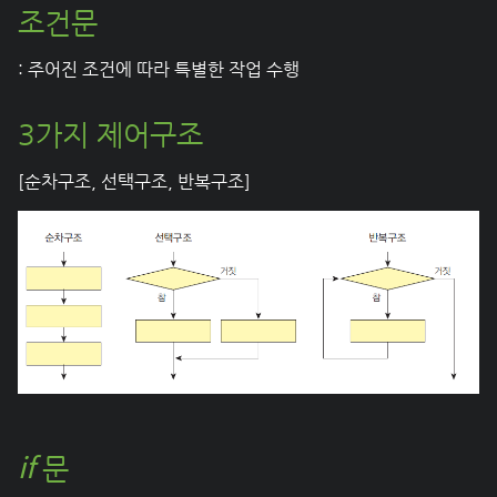
조건문
: 주어진 조건에 따라 특별한 작업 수행
3가지 제어구조
[순차구조, 선택구조, 반복구조]
if
문