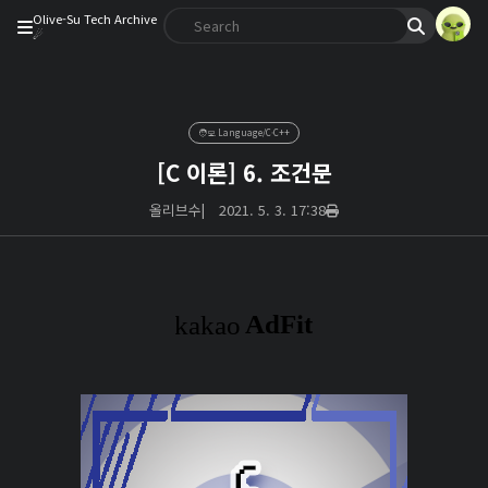
Olive-Su Tech Archive
☄︎
🧑‍💻 Language/C·C++
[C 이론] 6. 조건문
올리브수
|
2021. 5. 3. 17:38