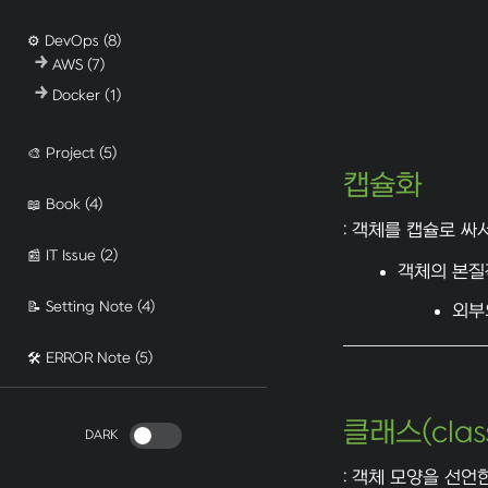
⚙️ DevOps
(8)
AWS
(7)
Docker
(1)
🎨 Project
(5)
캡슐화
📖 Book
(4)
: 객체를 캡슐로 싸
📰 IT Issue
(2)
객체의 본질
📝 Setting Note
(4)
외부
🛠️ ERROR Note
(5)
클래스(clas
DARK
: 객체 모양을 선언