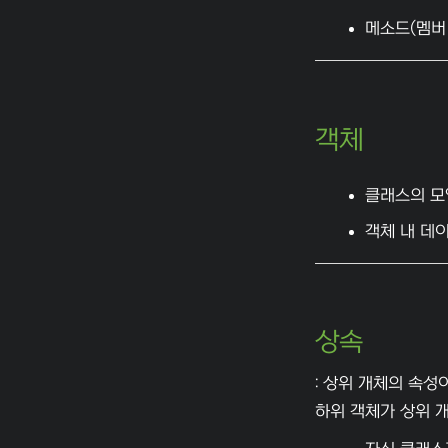
메소드(멤버
객체
클래스의 모양
객체 내 데이
상속
: 상위 개체의 속성
하위 객체가 상위 