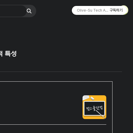
Olive-Su Tech Archive ☄︎
구독하기
향적 특성