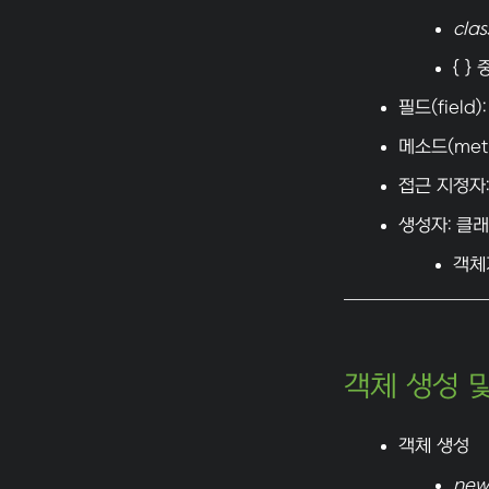
clas
{ 
필드(fiel
메소드(met
접근 지정자
생성자: 클
객체
객체 생성 
객체 생성
new