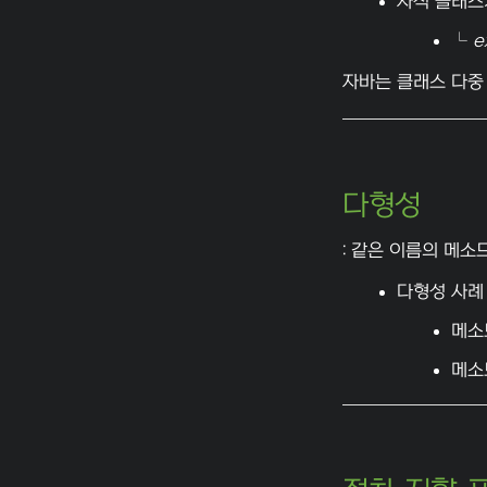
자식 클래스
└
e
자바는 클래스 다중
다형성
: 같은 이름의 메
다형성 사례
메소
메소