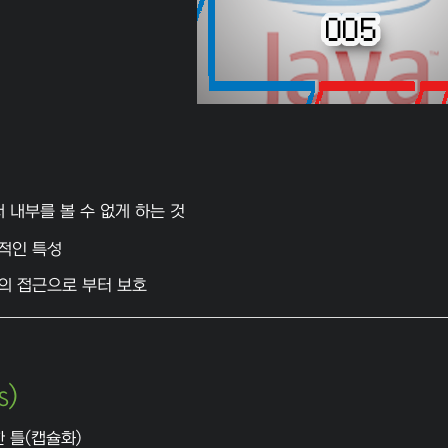
서 내부를 볼 수 없게 하는 것
적인 특성
의 접근으로 부터 보호
s)
한 틀(캡슐화)