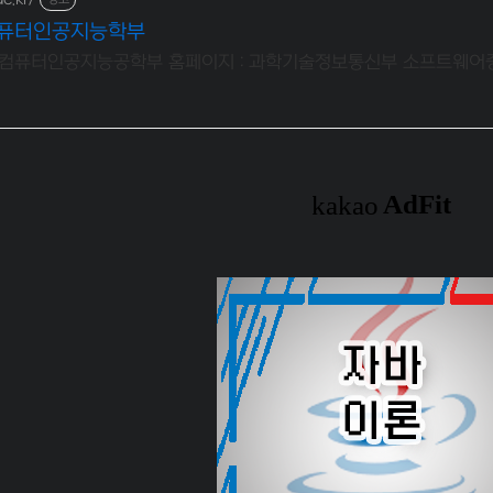
컴퓨터인공지능학부
컴퓨터인공지능공학부 홈페이지 : 과학기술정보통신부 소프트웨어중심