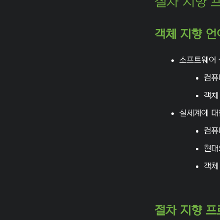
절차 지향 
객체 지향 언
소프트웨어 
컴퓨터
객체
실세계에 대
컴퓨
현대
객체
절차 지향 